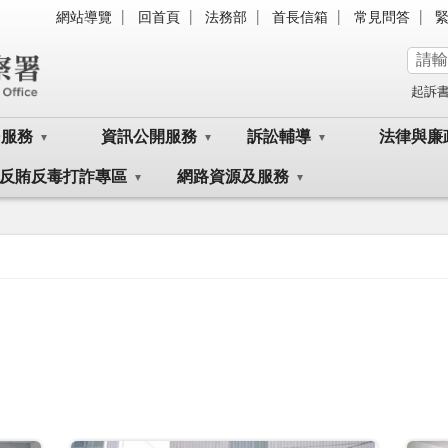
網站導覽
回首頁
法務部
首長信箱
常見問答
起訴
民服務
資訊公開服務
訴訟輔導
法律與廉
反賄反毒打詐專區
網路資源及服務