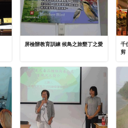
屏檢辦教育訓練 候鳥之旅墾丁之愛
千
剪