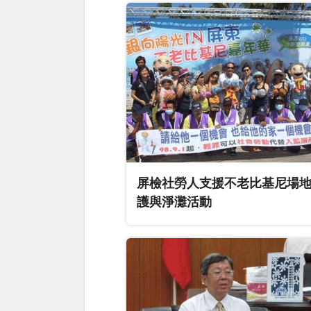
屏檢社勞人支援不老比基尼場
護與淨灘活動