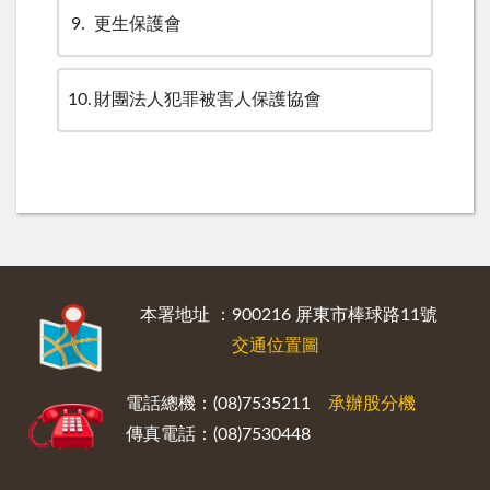
9
更生保護會
10
財團法人犯罪被害人保護協會
:::
本署地址 ：900216 屏東市棒球路11號
交通位置圖
電話總機：(08)7535211
承辦股分機
傳真電話：(08)7530448