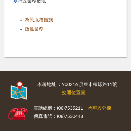
行政業務概況
為民服務措施
政風業務
:::
本署地址 ：900216 屏東市棒球路11號
交通位置圖
電話總機：(08)7535211
承辦股分機
傳真電話：(08)7530448