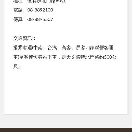
地址：恆春鎮北門路80號
電話：08-8892100
傳真：08-8895507
交通資訊：
搭乘客運(中南、台汽、高客、屏客四家聯營客運
車)至客運恆春站下車，走天文路轉北門路約500公
尺。