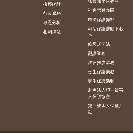
訊獲知平台專區
檢察統計
社會勞動專區
行政服務
司法保護據點
專題分析
司法保護據點下載
相關網站
區
修復式司法
觀護業務
法律推廣業務
更生保護業務
更生保護活動
財團法人犯罪被害
人保護協會
犯罪被害人保護活
動