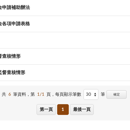
金申請補助辦法
金各項申請表格
督查核情形
監督查核情形
共
6
筆資料，第
1/1
頁，
每頁顯示筆數
筆
確定
第一頁
1
最後一頁