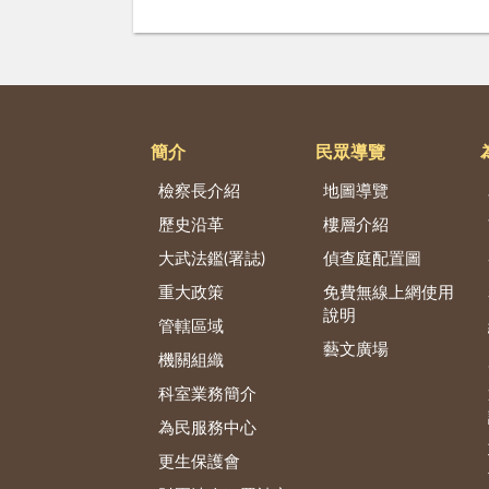
簡介
民眾導覽
檢察長介紹
地圖導覽
歷史沿革
樓層介紹
大武法鑑(署誌)
偵查庭配置圖
重大政策
免費無線上網使用
說明
管轄區域
藝文廣場
機關組織
科室業務簡介
為民服務中心
更生保護會