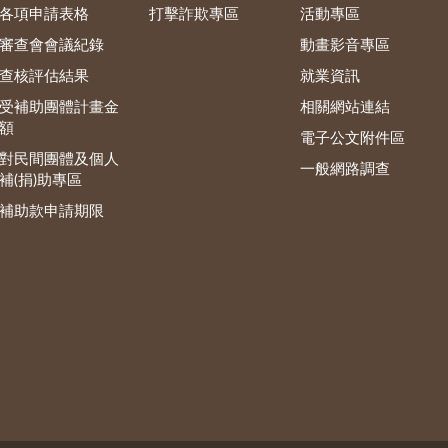
各項申請表格
打擊詐欺專區
活動專區
審查會會議紀錄
動畫影音專區
查核評估結果
就業資訊
受補助團體計畫金
相關網站連結
額
電子公文附件區
對民間團體及個人
一般網路調查
補(捐)助專區
補助款申請期限