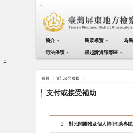
:::
簡介
民眾導覽
為
司法保護
緩起訴資訊專區
:::
首頁
資訊公開服務
支付或接受補助
1
對民間團體及個人補(捐)助專區