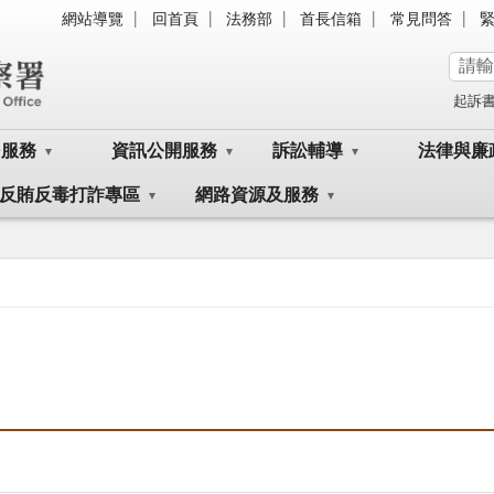
網站導覽
回首頁
法務部
首長信箱
常見問答
起訴
民服務
資訊公開服務
訴訟輔導
法律與廉
反賄反毒打詐專區
網路資源及服務