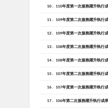
10
110年度第一次服務躍升執行
11
109年度第二次服務躍升執行
12
109年度第一次服務躍升執行
13
108年度第二次服務躍升執行
14
108年度第一次服務躍升執行
15
107年度第二次服務躍升執行
16
107年度第一次服務躍升執行
17
106年第二次服務躍升執行成