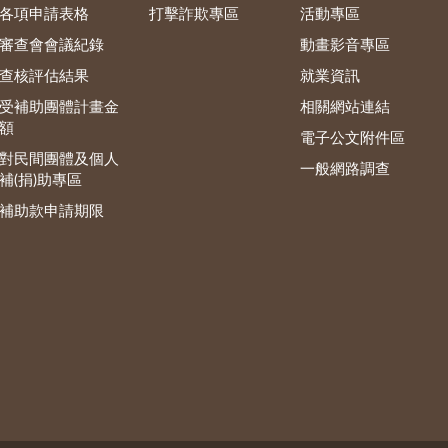
各項申請表格
打擊詐欺專區
活動專區
審查會會議紀錄
動畫影音專區
查核評估結果
就業資訊
受補助團體計畫金
相關網站連結
額
電子公文附件區
對民間團體及個人
一般網路調查
補(捐)助專區
補助款申請期限