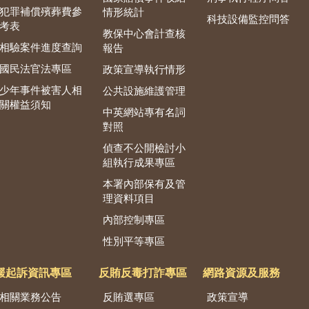
犯罪補償殯葬費參
情形統計
科技設備監控問答
考表
教保中心會計查核
相驗案件進度查詢
報告
國民法官法專區
政策宣導執行情形
少年事件被害人相
公共設施維護管理
關權益須知
中英網站專有名詞
對照
偵查不公開檢討小
組執行成果專區
本署內部保有及管
理資料項目
內部控制專區
性別平等專區
緩起訴資訊專區
反賄反毒打詐專區
網路資源及服務
相關業務公告
反賄選專區
政策宣導