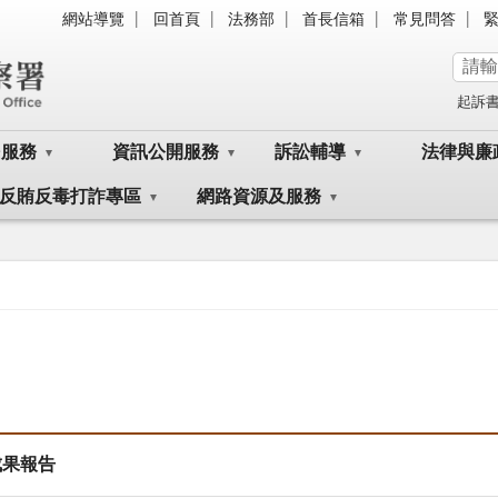
網站導覽
回首頁
法務部
首長信箱
常見問答
起訴
民服務
資訊公開服務
訴訟輔導
法律與廉
反賄反毒打詐專區
網路資源及服務
成果報告