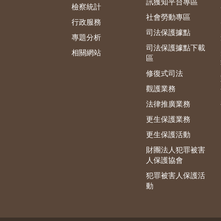
訊獲知平台專區
檢察統計
社會勞動專區
行政服務
司法保護據點
專題分析
司法保護據點下載
相關網站
區
修復式司法
觀護業務
法律推廣業務
更生保護業務
更生保護活動
財團法人犯罪被害
人保護協會
犯罪被害人保護活
動