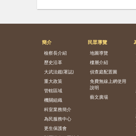
簡介
民眾導覽
檢察長介紹
地圖導覽
歷史沿革
樓層介紹
大武法鑑(署誌)
偵查庭配置圖
重大政策
免費無線上網使用
說明
管轄區域
藝文廣場
機關組織
科室業務簡介
為民服務中心
更生保護會