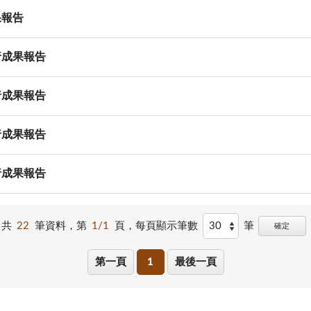
果報告
行成果報告
行成果報告
行成果報告
行成果報告
共
22
筆資料，第
1/1
頁，
每頁顯示筆數
筆
確定
第一頁
1
最後一頁