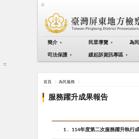
:::
簡介
民眾導覽
為
司法保護
緩起訴資訊專區
:::
首頁
為民服務
服務躍升成果報告
1
114年度第二次服務躍升執行