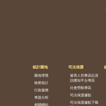
統計園地
司法保護
園地導覽
被害人刑事訴訟資
訊獲知平台專區
檢察統計
社會勞動專區
行政服務
司法保護據點
專題分析
司法保護據點下載
相關網站