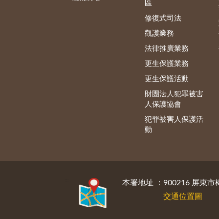
區
修復式司法
觀護業務
法律推廣業務
更生保護業務
更生保護活動
財團法人犯罪被害
人保護協會
犯罪被害人保護活
動
:::
本署地址 ：900216 屏東市
交通位置圖