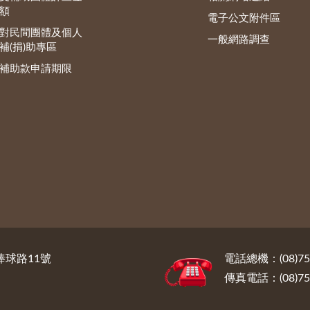
額
電子公文附件區
對民間團體及個人
一般網路調查
補(捐)助專區
補助款申請期限
棒球路11號
電話總機：(08)7
傳真電話：(08)75