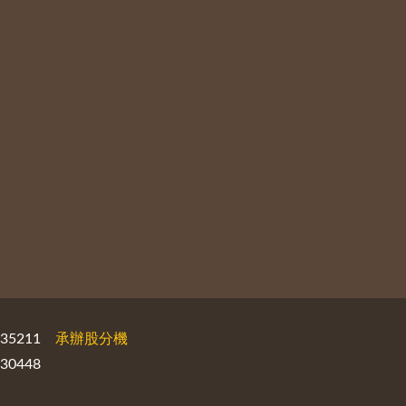
535211
承辦股分機
30448