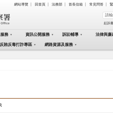
網站導覽
回首頁
法務部
首長信箱
常見問答
起訴
民服務
資訊公開服務
訴訟輔導
法律與廉
反賄反毒打詐專區
網路資源及服務
示