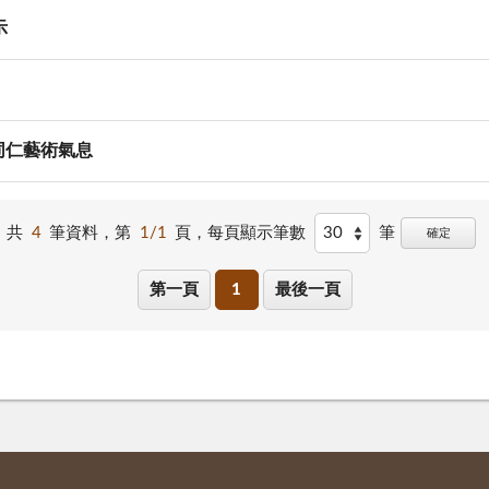
示
同仁藝術氣息
共
4
筆資料，第
1/1
頁，
每頁顯示筆數
筆
確定
第一頁
1
最後一頁