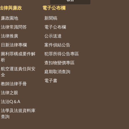
法律與廉政
電子公布欄
廉政園地
新聞稿
法律常識問答
電子公布欄
法律推廣
公示送達
日新法律專欄
案件偵結公告
圖利罪構成要件解
犯罪所得公告專區
析
查扣物變價專區
航空運送責任與安
庭期取消查詢
全
電子書
教師法律手冊
法律之眼
法治Q＆A
法學及法規資料庫
查詢