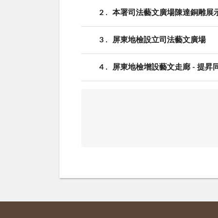
2
本署司法藝文廣場陳達銅雕展
3
屏東地檢設立司法藝文廣場
4
屏東地檢增設藝文走廊 - 提昇