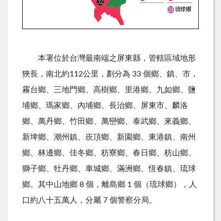
本署位於台灣最南端之屏東縣，管轄區域地形
狹長，南北約112公里，劃分為 33 個鄉、鎮、市，
霧台鄉、三地門鄉、高樹鄉、里港鄉、九如鄉、鹽
埔鄉、瑪家鄉、內埔鄉、長治鄉、屏東市、麟洛
鄉、萬丹鄉、竹田鄉、萬巒鄉、泰武鄉、來義鄉、
新埤鄉、潮州鎮、崁頂鄉、新園鄉、東港鎮、南州
鄉、林邊鄉、佳冬鄉、枋寮鄉、春日鄉、枋山鄉、
獅子鄉、牡丹鄉、車城鄉、滿洲鄉、恆春鎮、琉球
鄉。其中山地鄉 8 個，離島鄉 1 個（琉球鄉），人
口約八十五萬人，分屬 7 個警察分局。