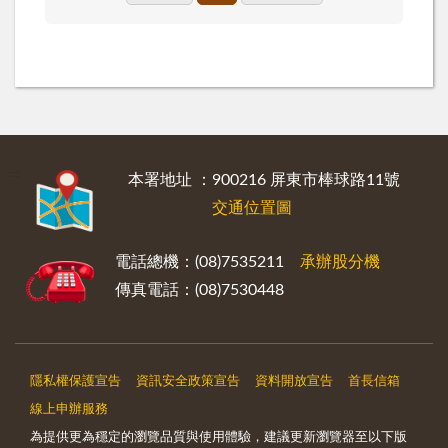
:::
本署地址 ：900216 屏東市棒球路11號
交通位置圖
電話總機：(08)7535211
承辦股分機
傳真電話：(08)7530448
隱私權保護宣告
資訊安全政策宣告
資料開放宣告
首長信箱
線上申辦服務
為提供更為穩定的瀏覽品質與使用體驗，建議更新瀏覽器至以下版