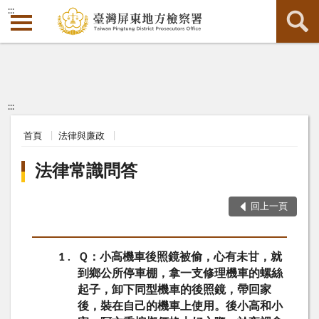
:::
:::
首頁
法律與廉政
法律常識問答
回上一頁
1
Ｑ：小高機車後照鏡被偷，心有未甘，就
到鄉公所停車棚，拿一支修理機車的螺絲
起子，卸下同型機車的後照鏡，帶回家
後，裝在自己的機車上使用。後小高和小