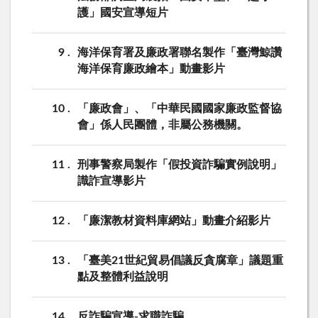
護」國安宣導短片
9
海洋保育署及廉政署聯名製作「臺灣鯨讚
海洋保育廉政繪本」動畫影片
10
「廉政會」、「中華民國國家廉政監督協
會」係人民團體，非屬公務機關。
11
刑事警察局製作「假投資詐騙實例說明」
識詐宣導影片
12
「廉潔教材資料庫網站」動畫介紹影片
13
「臺美21世紀貿易倡議反貪腐章」議題重
點及整體利益說明
14
反詐騙宣導-求職詐騙