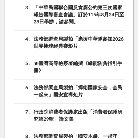
3
「中華民國聯合國反貪腐公約第三次國家
報告國際審查會議」訂於115年8月24日至
28日舉辦，請參閱。
4
法務部調查局製拍「應援中華隊參加2026
世界棒球經典賽影片」
5
★臺灣高等檢察署編撰《綠能防貪指引手
冊》
6
法務部調查局製拍「捍衛國家安全，全民
一起來」國安宣導短片
7
行政院消費者保護處出版「消費者保護研
究第29輯」論文集
8
法務部調查局製拍「國安本壘、一起守