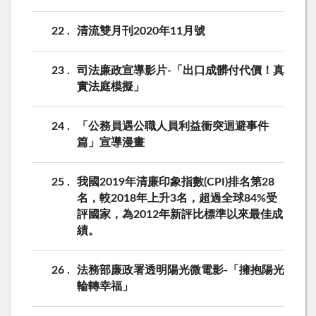
22
清流雙月刊2020年11月號
23
司法廉政宣導影片-「出口成髒付代價！真
實法庭模擬」
24
「公務員遇公職人員利益衝突迴避事件
篇」宣導漫畫
25
我國2019年清廉印象指數(CPI)排名第28
名，較2018年上升3名，超過全球84%受
評國家，為2012年新評比標準以來最佳成
績。
26
法務部廉政署透明陽光微電影-「擁抱陽光
輪轉幸福」