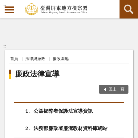
:::
:::
首頁
法律與廉政
廉政園地
廉政法律宣導
回上一頁
1
公益揭弊者保護法宣導資訊
2
法務部廉政署廉潔教材資料庫網站