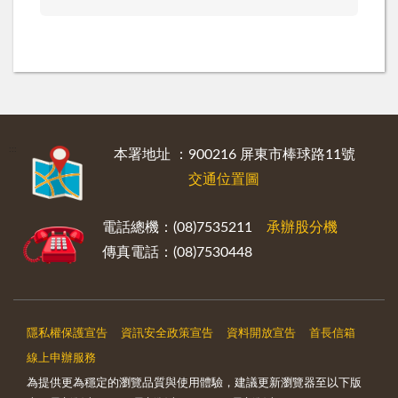
:::
本署地址 ：900216 屏東市棒球路11號
交通位置圖
電話總機：(08)7535211
承辦股分機
傳真電話：(08)7530448
隱私權保護宣告
資訊安全政策宣告
資料開放宣告
首長信箱
線上申辦服務
為提供更為穩定的瀏覽品質與使用體驗，建議更新瀏覽器至以下版