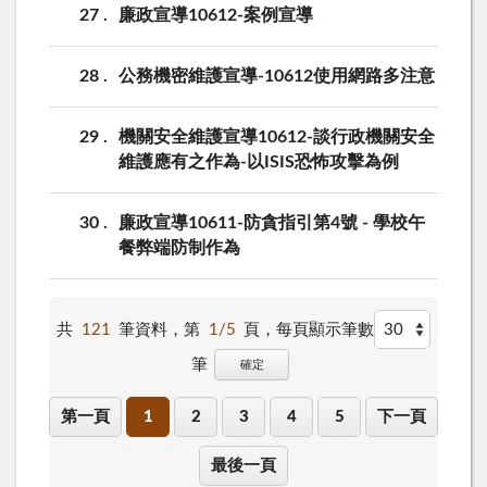
27
廉政宣導10612-案例宣導
28
公務機密維護宣導-10612使用網路多注意
29
機關安全維護宣導10612-談行政機關安全
維護應有之作為-以ISIS恐怖攻擊為例
30
廉政宣導10611-防貪指引第4號 - 學校午
餐弊端防制作為
共
121
筆資料，第
1/5
頁，
每頁顯示筆數
筆
確定
第一頁
1
2
3
4
5
下一頁
最後一頁