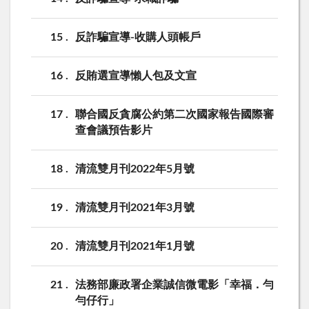
15
反詐騙宣導-收購人頭帳戶
16
反賄選宣導懶人包及文宣
17
聯合國反貪腐公約第二次國家報告國際審
查會議預告影片
18
清流雙月刊2022年5月號
19
清流雙月刊2021年3月號
20
清流雙月刊2021年1月號
21
法務部廉政署企業誠信微電影「幸福．勻
勻仔行」