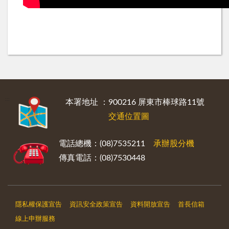
:::
本署地址 ：900216 屏東市棒球路11號
交通位置圖
電話總機：(08)7535211
承辦股分機
傳真電話：(08)7530448
隱私權保護宣告
資訊安全政策宣告
資料開放宣告
首長信箱
線上申辦服務