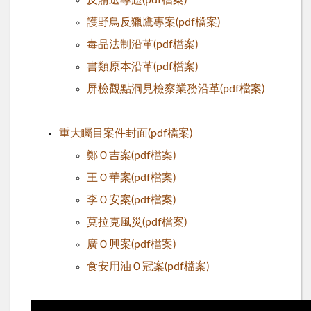
護野鳥反獵鷹專案(pdf檔案)
毒品法制沿革(pdf檔案)
書類原本沿革(pdf檔案)
屏檢觀點洞見檢察業務沿革(pdf檔案)
重大矚目案件封面(pdf檔案)
鄭Ｏ吉案(pdf檔案)
王Ｏ華案(pdf檔案)
李Ｏ安案(pdf檔案)
莫拉克風災(pdf檔案)
廣Ｏ興案(pdf檔案)
食安用油Ｏ冠案(pdf檔案)