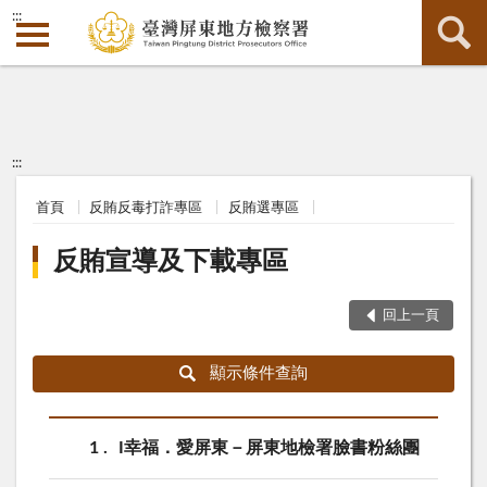
:::
:::
首頁
反賄反毒打詐專區
反賄選專區
反賄宣導及下載專區
回上一頁
顯示條件查詢
1
I幸福．愛屏東－屏東地檢署臉書粉絲團