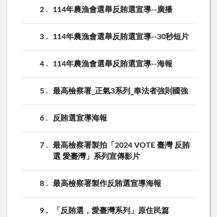
2
114年農漁會選舉反賄選宣導--廣播
3
114年農漁會選舉反賄選宣導--30秒短片
4
114年農漁會選舉反賄選宣導--海報
5
最高檢察署_正氣3系列_奉法者強則國強
6
反賄選宣導海報
7
最高檢察署製拍「2024 VOTE 臺灣 反賄
選 愛臺灣」系列宣傳影片
8
最高檢察署製作反賄選宣導海報
9
「反賄選，愛臺灣系列」原住民篇