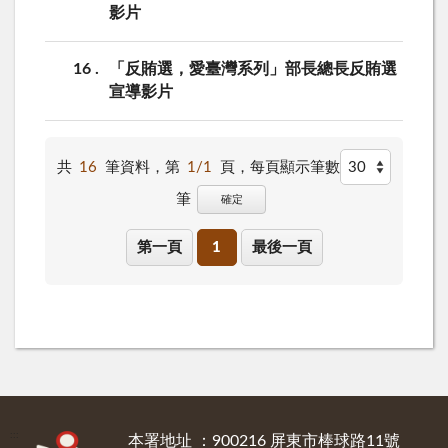
影片
16
「反賄選，愛臺灣系列」部長總長反賄選
宣導影片
共
16
筆資料，第
1/1
頁，
每頁顯示筆數
筆
確定
第一頁
1
最後一頁
:::
本署地址 ：900216 屏東市棒球路11號