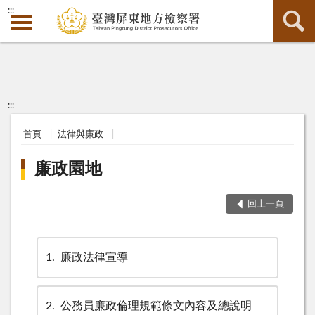
:::
:::
首頁
法律與廉政
廉政園地
回上一頁
1
廉政法律宣導
2
公務員廉政倫理規範條文內容及總說明