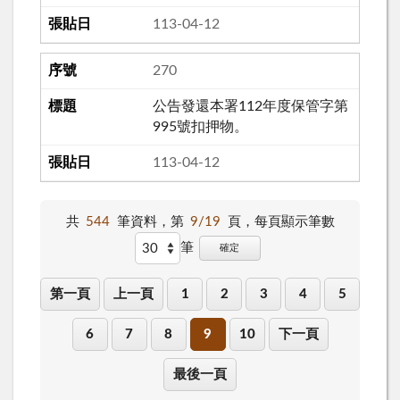
113-04-12
270
公告發還本署112年度保管字第
995號扣押物。
113-04-12
共
544
筆資料，第
9/19
頁，
每頁顯示筆數
筆
確定
第一頁
上一頁
1
2
3
4
5
6
7
8
9
10
下一頁
最後一頁