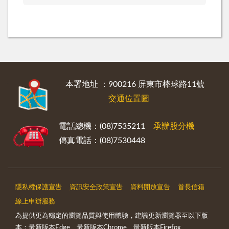
:::
本署地址 ：900216 屏東市棒球路11號
交通位置圖
電話總機：(08)7535211
承辦股分機
傳真電話：(08)7530448
隱私權保護宣告
資訊安全政策宣告
資料開放宣告
首長信箱
線上申辦服務
為提供更為穩定的瀏覽品質與使用體驗，建議更新瀏覽器至以下版
本：最新版本Edge、最新版本Chrome、最新版本Firefox