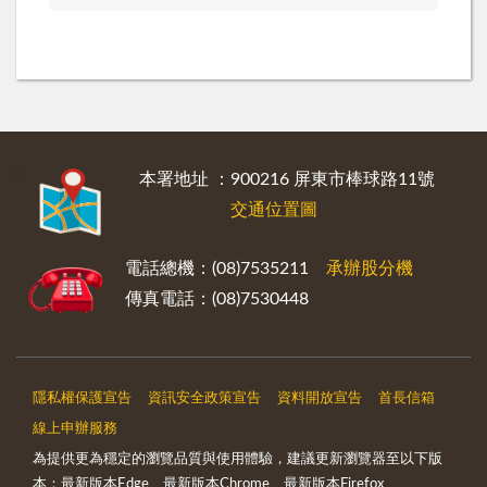
:::
本署地址 ：900216 屏東市棒球路11號
交通位置圖
電話總機：(08)7535211
承辦股分機
傳真電話：(08)7530448
隱私權保護宣告
資訊安全政策宣告
資料開放宣告
首長信箱
線上申辦服務
為提供更為穩定的瀏覽品質與使用體驗，建議更新瀏覽器至以下版
本：最新版本Edge、最新版本Chrome、最新版本Firefox