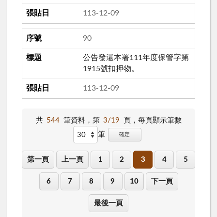
113-12-09
90
公告發還本署111年度保管字第
1915號扣押物。
113-12-09
共
544
筆資料，第
3/19
頁，
每頁顯示筆數
筆
確定
第一頁
上一頁
1
2
3
4
5
6
7
8
9
10
下一頁
最後一頁