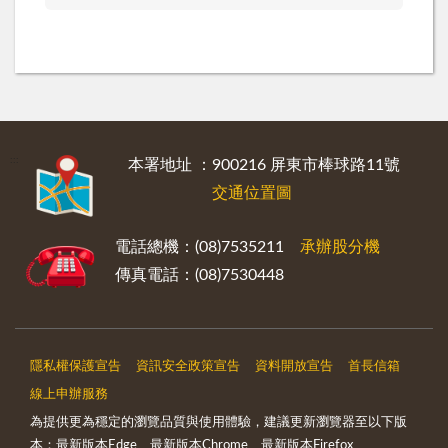
:::
本署地址 ：900216 屏東市棒球路11號
交通位置圖
電話總機：(08)7535211
承辦股分機
傳真電話：(08)7530448
隱私權保護宣告
資訊安全政策宣告
資料開放宣告
首長信箱
線上申辦服務
為提供更為穩定的瀏覽品質與使用體驗，建議更新瀏覽器至以下版
本：最新版本Edge、最新版本Chrome、最新版本Firefox