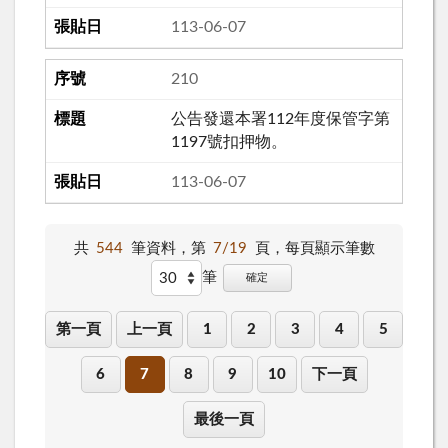
113-06-07
210
公告發還本署112年度保管字第
1197號扣押物。
113-06-07
共
544
筆資料，第
7/19
頁，
每頁顯示筆數
筆
確定
第一頁
上一頁
1
2
3
4
5
6
7
8
9
10
下一頁
最後一頁