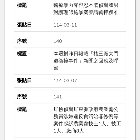
醫療暴力零容忍本署偵辦賴男
對護理師施暴案聲請羈押獲准
114-03-11
140
本署對昨日報載「核三廠大門
遭衝撞事件」新聞之回應及呼
籲
114-03-07
141
屏檢偵辦屏東縣政府農業處公
務員涉嫌違反貪污治罪條例等
案件起訴農業處技士1人、技工
1人、廠商8人