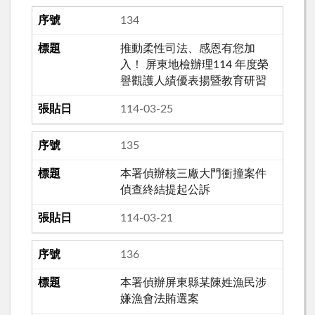
134
推動柔性司法、感恩有您加
入！ 屏東地檢辦理114 年度榮
譽觀護人績優表揚暨教育研習
114-03-25
135
本署偵辦核三廠大門衝撞案件
偵查終結提起公訴
114-03-21
136
本署偵辦屏東縣某陳姓漁民涉
嫌漁會法賄選案