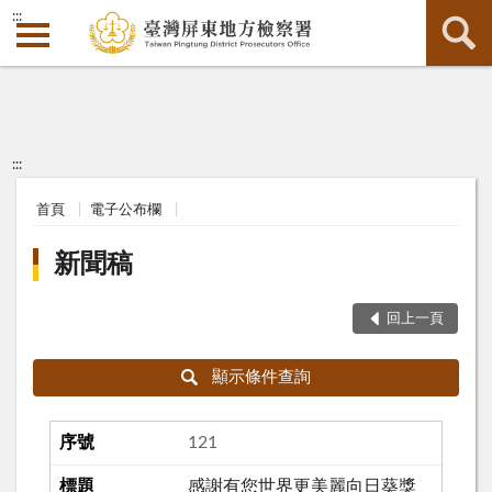
:::
:::
首頁
電子公布欄
新聞稿
回上一頁
顯示條件查詢
121
感謝有您世界更美麗向日葵獎