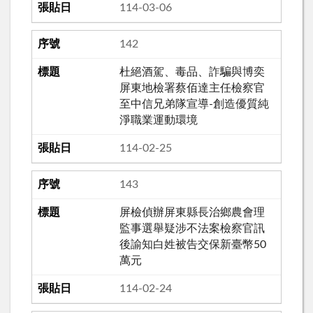
114-03-06
142
杜絕酒駕、毒品、詐騙與博奕
屏東地檢署蔡佰達主任檢察官
至中信兄弟隊宣導-創造優質純
淨職業運動環境
114-02-25
143
屏檢偵辦屏東縣長治鄉農會理
監事選舉疑涉不法案檢察官訊
後諭知白姓被告交保新臺幣50
萬元
114-02-24