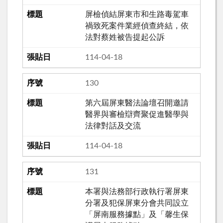
屏檢偵結屏東市和生路毒駕車
禍致死案件業經偵查終結，依
法對蔡姓被告提起公訴
114-04-18
130
第六屆屏東醫法論壇召開邀請
醫界與審檢辯齊聚促進醫學與
法律對話及交流
114-04-18
131
本署與法務部行政執行署屏東
分署及犯保屏東分會共同設立
「屏南服務據點」及「馨生保