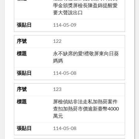
學金頒獎屏檢長陳盈錦提醒愛
要大聲說出口
114-05-09
122
永不缺席的愛!禮敬屏東向日葵
媽媽
114-05-08
123
屏檢偵結非法走私加熱菸案件
查扣加熱菸市價逾新臺幣4000
萬元
114-05-08