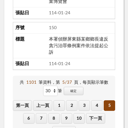
業博覽會
114-01-24
150
本署偵辦屏東縣某鄉鄉長違反
貪污治罪條例案件依法提起公
訴
114-01-24
共
1101
筆資料，第
5/37
頁，
每頁顯示筆數
筆
確定
第一頁
上一頁
1
2
3
4
5
6
7
8
9
10
下一頁