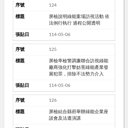
124
屏檢說明綠能案場訪視活動 依
法例行執行 過程公開透明
114-05-06
125
屏檢率檢警調廉聯合訪視綠能
廠商強化打擊妨害綠能產業發
展犯罪，排除不法勢力介入
114-05-06
126
屏檢結合縣府舉辦綠能企業座
談會及法遵演講