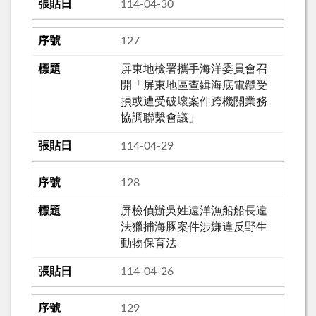
114-04-30
127
屏東地檢署攜手海洋委員會召
開「屏東地區查緝海底電纜受
損或遭受破壞案件跨機關業務
協調聯繫會議」
114-04-29
128
屏檢偵辦吳姓遠洋漁船船長違
法獵捕海豚案件涉嫌違反野生
動物保育法
114-04-26
129