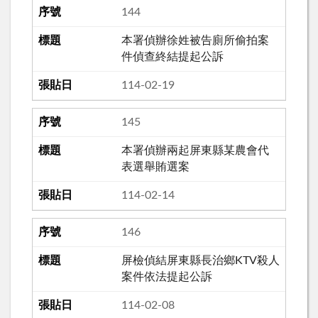
144
本署偵辦徐姓被告廁所偷拍案
件偵查終結提起公訴
114-02-19
145
本署偵辦兩起屏東縣某農會代
表選舉賄選案
114-02-14
146
屏檢偵結屏東縣長治鄉KTV殺人
案件依法提起公訴
114-02-08