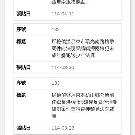
護屏南服務據點」
114-04-11
132
屏檢偵辦屏東市瑞光南路槍擊
案件向法院聲請羈押兩嫌犯未
成年嫌犯送少年法庭
114-03-30
133
屏檢偵辦屏東縣枋山鄉公所前
任鄉長洪○能涉嫌違反貪污治罪
條例案件聲請羈押禁見法院裁
准
114-03-28