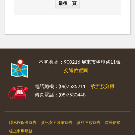
最後一頁
:::
本署地址 ：900216 屏東市棒球路11號
交通位置圖
電話總機：(08)7535211
承辦股分機
傳真電話：(08)7530448
隱私權保護宣告
資訊安全政策宣告
資料開放宣告
首長信箱
線上申辦服務