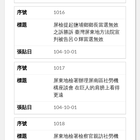
1016
屏檢提起鹽埔鄉鄉長當選無效
之訴勝訴 臺灣屏東地方法院宣
判被告呂Ｏ輝當選無效
104-10-01
1017
屏東地檢署辦理屏南區社勞機
構座談會 在巨人的肩膀上看得
更遠
104-10-01
1018
屏東地檢署檢察官親訪社勞機