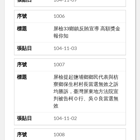
1006
屏檢33鄉鎮反賄宣導 高額獎金
報你知
104-11-03
1007
屏檢提起鹽埔鄉鄉民代表與枋
寮鄉保生村村長當選無效之訴
均勝訴，臺灣屏東地方法院宣
判被告柯Ｏ行、吳Ｏ良當選無
效
104-11-02
1008