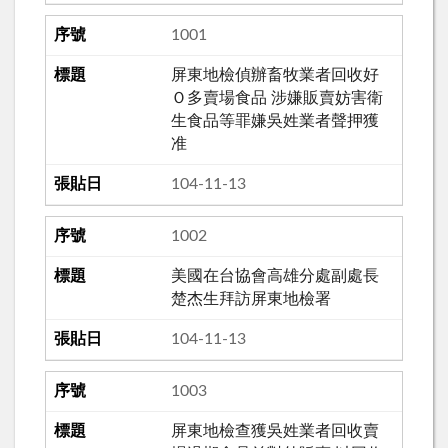
1001
屏東地檢偵辦畜牧業者回收好
Ｏ多賣場食品 涉嫌販賣妨害衛
生食品等罪嫌吳姓業者聲押獲
准
104-11-13
1002
美國在台協會高雄分處副處長
楚杰生拜訪屏東地檢署
104-11-13
1003
屏東地檢查獲吳姓業者回收賣