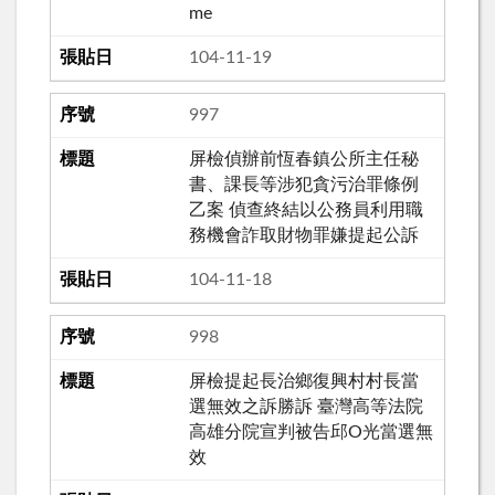
me
104-11-19
997
屏檢偵辦前恆春鎮公所主任秘
書、課長等涉犯貪污治罪條例
乙案 偵查終結以公務員利用職
務機會詐取財物罪嫌提起公訴
104-11-18
998
屏檢提起長治鄉復興村村長當
選無效之訴勝訴 臺灣高等法院
高雄分院宣判被告邱O光當選無
效