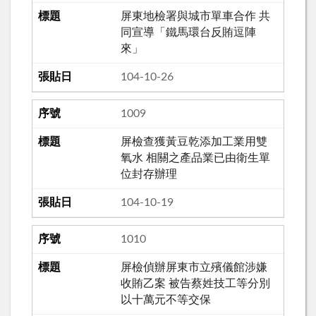
屏東地檢署與城市單車合作 共
同宣導「鐵馬環台反賄逗陣
來」
104-10-26
1009
屏檢查獲黃豆乾添加工業用雙
氧水 相關之產品業已由衛生單
位封存辦理
104-10-19
1010
屏檢偵辦屏東市立殯儀館涉嫌
收賄乙案 被告蔡姓技工等分別
以十萬元不等交保