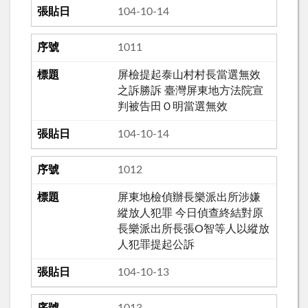
104-10-14
1011
屏檢提起泰山村村長當選無效
之訴勝訴 臺灣屏東地方法院宣
判被告田Ｏ明當選無效
104-10-14
1012
屏東地檢偵辦長樂派出所涉嫌
縱放人犯罪 今日偵查終結對原
長樂派出所長張O智等人以縱放
人犯罪提起公訴
104-10-13
1013