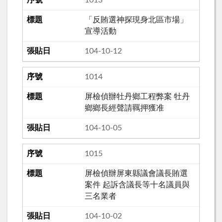
「反賄選神探現身北區市場」
宣導活動
104-10-12
1014
屏檢偵辦牡丹鄉工程弊案 牡丹
鄉鄉長經聲請羈押獲准
104-10-05
1015
屏檢偵辦屏東縣議會議長賄選
案件 起訴含議長等十名議員與
三名業者
104-10-02