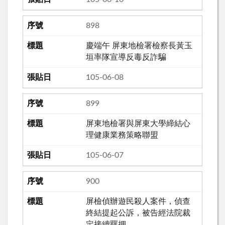
898
慶端午 屏東地檢署檢察長黃玉
垣率隊宣導反毒反詐騙
105-06-08
899
屏東地檢署與屏東大學締結心
理健康業務策略聯盟
105-06-07
900
屏檢偵辦遊民殺人案件，偵查
終結提起公訴，被告經法院裁
定接續羈押。