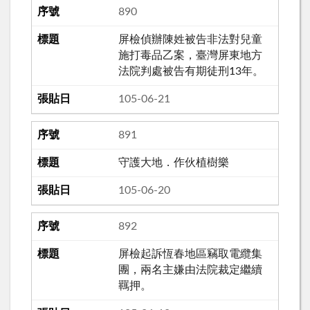
890
屏檢偵辦陳姓被告非法對兒童
施打毒品乙案，臺灣屏東地方
法院判處被告有期徒刑13年。
105-06-21
891
守護大地．作伙植樹樂
105-06-20
892
屏檢起訴恆春地區竊取電纜集
團，兩名主嫌由法院裁定繼續
羈押。