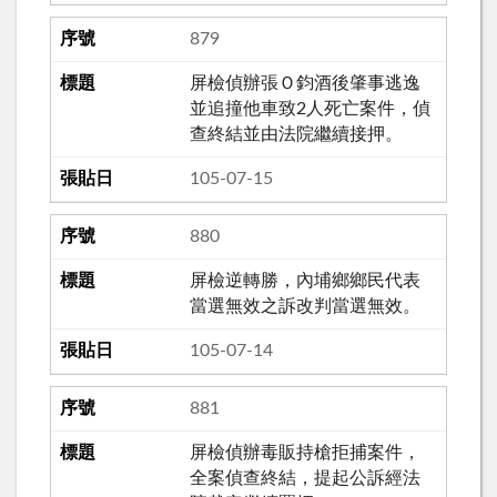
879
屏檢偵辦張Ｏ鈞酒後肇事逃逸
並追撞他車致2人死亡案件，偵
查終結並由法院繼續接押。
105-07-15
880
屏檢逆轉勝，內埔鄉鄉民代表
當選無效之訴改判當選無效。
105-07-14
881
屏檢偵辦毒販持槍拒捕案件，
全案偵查終結，提起公訴經法