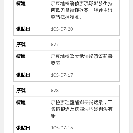
屏東地檢署偵辦琉球鄉發生持
西瓜刀當街揮砍案，張姓主嫌
聲請羈押獲准。
105-07-20
877
屏東地檢署大武法鑑續篇新書
發表
105-07-17
878
屏檢辦理鹽埔鄉長補選案，三
名樁腳違反選罷法均經判決有
罪。
105-07-16