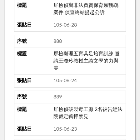
屏檢偵辦非法買賣保育類鸚鵡
案件 偵查終結提起公訴
105-06-28
888
屏檢辦理五育具足培育訓練 邀
請王瓊玲教授主談文學的力與
美
105-06-24
889
屏檢偵破製毒工廠 2名被告經法
院裁定羈押禁見
105-06-23