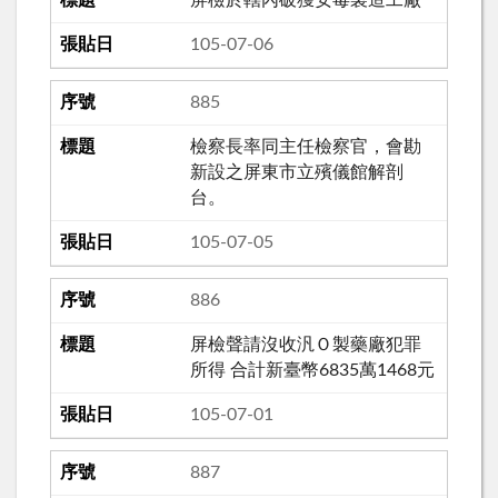
105-07-06
885
檢察長率同主任檢察官，會勘
新設之屏東市立殯儀館解剖
台。
105-07-05
886
屏檢聲請沒收汎Ｏ製藥廠犯罪
所得 合計新臺幣6835萬1468元
105-07-01
887