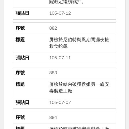
院裁定繼續羈押。
105-07-12
882
屏檢於尼伯特颱風期間漏夜搶
救食蛇龜
105-07-11
883
屏檢於轄內破獲侯嫌另一處安
毒製造工廠
105-07-07
884
屏檢於轄內破獲安毒製造工廠