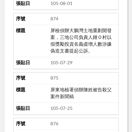
105-08-01
874
屏檢偵辦大鵬灣土地重劃開發
案，三地公司負責人鍾Ｏ村以
假獎勵投資名義虛增人數涉嫌
偽造文書提起公訴。
105-07-29
875
屏東地檢署偵辦陳姓被告殺父
案件新聞稿
105-07-25
876