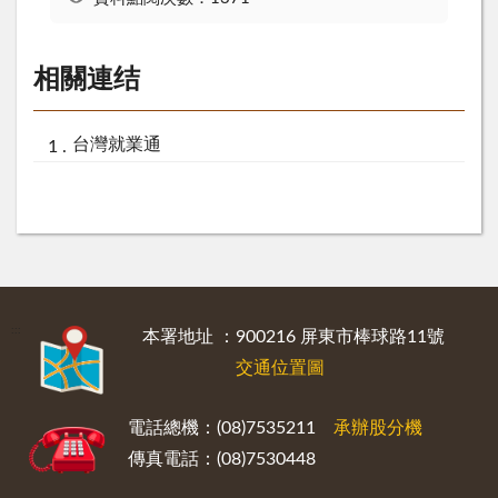
相關連结
台灣就業通
:::
本署地址 ：900216 屏東市棒球路11號
交通位置圖
電話總機：(08)7535211
承辦股分機
傳真電話：(08)7530448