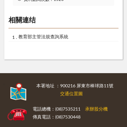
相關連结
教育部主管法規查詢系統
:::
本署地址 ：900216 屏東市棒球路11號
交通位置圖
電話總機：(08)7535211
承辦股分機
傳真電話：(08)7530448