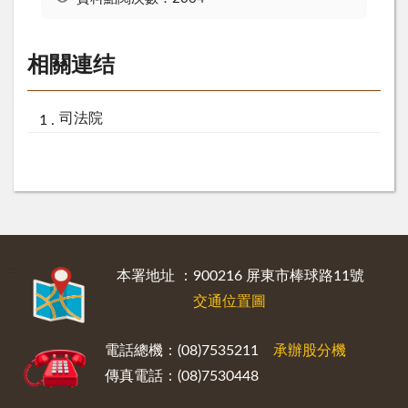
相關連结
司法院
:::
本署地址 ：900216 屏東市棒球路11號
交通位置圖
電話總機：(08)7535211
承辦股分機
傳真電話：(08)7530448