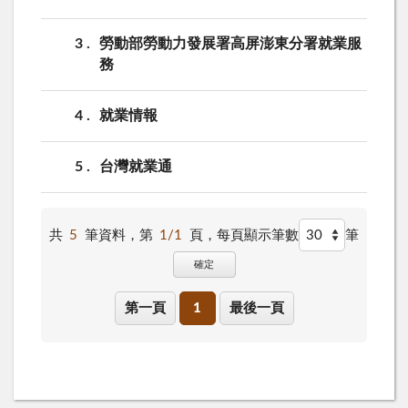
3
勞動部勞動力發展署高屏澎東分署就業服
務
4
就業情報
5
台灣就業通
共
5
筆資料，第
1/1
頁，
每頁顯示筆數
筆
確定
第一頁
1
最後一頁