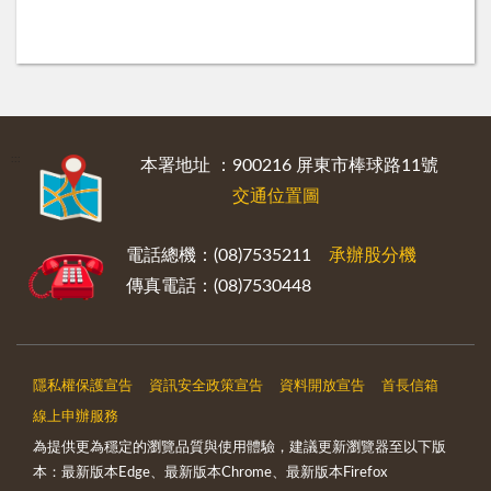
:::
本署地址 ：900216 屏東市棒球路11號
交通位置圖
電話總機：(08)7535211
承辦股分機
傳真電話：(08)7530448
隱私權保護宣告
資訊安全政策宣告
資料開放宣告
首長信箱
線上申辦服務
為提供更為穩定的瀏覽品質與使用體驗，建議更新瀏覽器至以下版
本：最新版本Edge、最新版本Chrome、最新版本Firefox