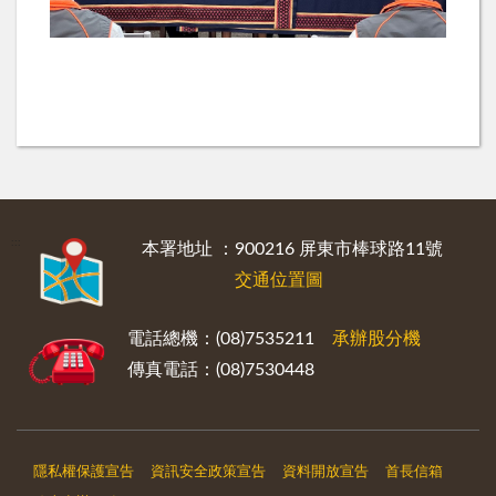
:::
本署地址 ：900216 屏東市棒球路11號
交通位置圖
電話總機：(08)7535211
承辦股分機
傳真電話：(08)7530448
隱私權保護宣告
資訊安全政策宣告
資料開放宣告
首長信箱