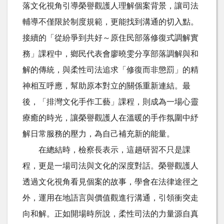
落文化視角引導榮譽觀護人理解個案背景，讓司法
輔導不僅限於制度規範，更能找到溝通的切入點。
接續的「從紛爭到共好～原住民部落修復式調解實
務」課程中，鄉民代表會廖曉雯分享部落調解與和
解的傳統，與柔性司法追求「修復而非懲罰」的精
神相互呼應，幫助原本對立的關係重新連結。最
後，「排灣文化手作工藝」課程，則成為一場心靈
療癒的時光，讓榮譽觀護人在溫暖的手作氛圍中紓
解日常服務的壓力，為自己補充新的能量。
在總結時，檢察長表示，這趟研習不只是課
程，更是一場司法與文化的深度對話。榮譽觀護人
透過文化視角看見個案的故事，學會在法律途徑之
外，運用在地語言與價值觀進行溝通，引領衝突走
向和解。正如開場時所說，柔性司法的力量源自真