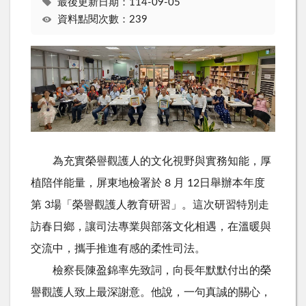
最後更新日期：114-09-05
資料點閱次數：239
為充實榮譽觀護人的文化視野與實務知能，厚
植陪伴能量，屏東地檢署於 8 月 12日舉辦本年度
第 3場「榮譽觀護人教育研習」。這次研習特別走
訪春日鄉，讓司法專業與部落文化相遇，在溫暖與
交流中，攜手推進有感的柔性司法。
檢察長陳盈錦率先致詞，向長年默默付出的榮
譽觀護人致上最深謝意。他說，一句真誠的關心，