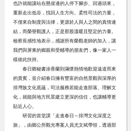
也許就能讓站在懸崖邊的人停下腳步、回過頭來，
重新走出低谷，找回人生方向。柔性司法的力量，
不僅來自制度與法律，更源於人與人之間的真情連
結，而榮譽觀護人，正是那股溫暖且堅定的力量。
檢察長感性地表示，感謝所有榮觀老師的加入，讓
我們與屏東的鄉親和受輔導的朋友們，像一家人一
樣彼此扶持。
春日鄉秘書涂香蘭則滿懷熱情地歡迎遠道而來
的貴賓，並介紹春日擁有豐富的自然景觀與深厚的
排灣族文化底蘊，司法服務若能走進部落、理解文
化，就能與地方民眾建立更深的信任，也讓輔導更
貼近人心。
研習的首堂課「走進春日～排灣文化深度之
旅」，由鄉公所觀光專案人員尤文斌帶領，透過部