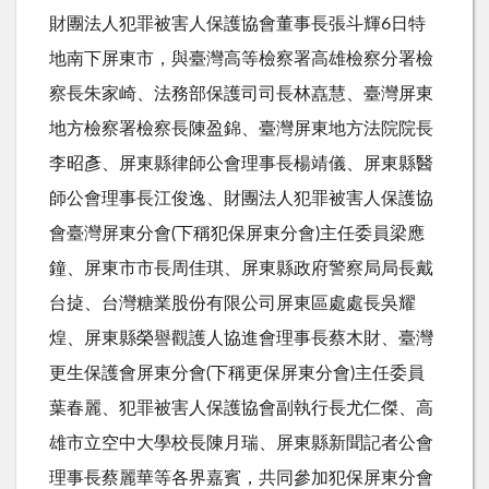
財團法人犯罪被害人保護協會董事長張斗輝6日特
地南下屏東市，與臺灣高等檢察署高雄檢察分署檢
察長朱家崎、法務部保護司司長林嚞慧、臺灣屏東
地方檢察署檢察長陳盈錦、臺灣屏東地方法院院長
李昭彥、屏東縣律師公會理事長楊靖儀、屏東縣醫
師公會理事長江俊逸、財團法人犯罪被害人保護協
會臺灣屏東分會(下稱犯保屏東分會)主任委員梁應
鐘、屏東市市長周佳琪、屏東縣政府警察局局長戴
台㨗、台灣糖業股份有限公司屏東區處處長吳耀
煌、屏東縣榮譽觀護人協進會理事長蔡木財、臺灣
更生保護會屏東分會(下稱更保屏東分會)主任委員
葉春麗、犯罪被害人保護協會副執行長尤仁傑、高
雄市立空中大學校長陳月瑞、屏東縣新聞記者公會
理事長蔡麗華等各界嘉賓，共同參加犯保屏東分會