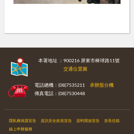
:::
本署地址 ：900216 屏東市棒球路11號
交通位置圖
電話總機：(08)7535211
承辦股分機
傳真電話：(08)7530448
隱私權保護宣告
資訊安全政策宣告
資料開放宣告
首長信箱
線上申辦服務