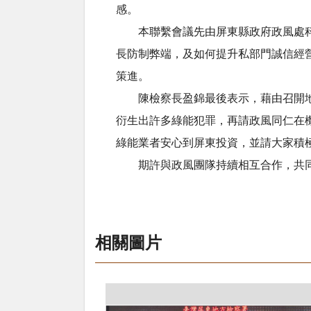
感。
本聯繫會議先由屏東縣政府政風處科長
長防制弊端，及如何提升私部門誠信經
策進。
陳檢察長盈錦最後表示，藉由召開地區
衍生出許多綠能犯罪，再請政風同仁在
綠能業者安心到屏東投資，並請大家積
期許與政風團隊持續相互合作，共同
相關圖片