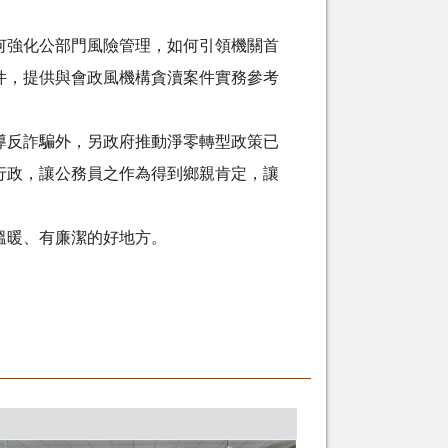
強化公部門風險管理，如何引領機關首
件，提供與會政風機構貪瀆案件實務參考
反詐騙外，另政府推動淨零轉型政策已
行政，讓公務員之作為得到鄉親肯定，讓
溫暖、有廉潔的好地方。