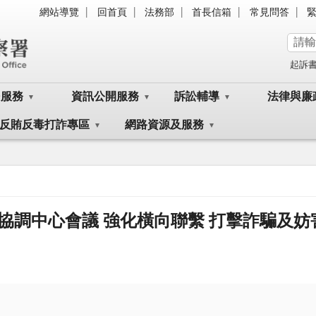
網站導覽
回首頁
法務部
首長信箱
常見問答
起訴
民服務
資訊公開服務
訴訟輔導
法律與廉
反賄反毒打詐專區
網路資源及服務
協調中心會議 強化橫向聯繫 打擊詐騙及妨