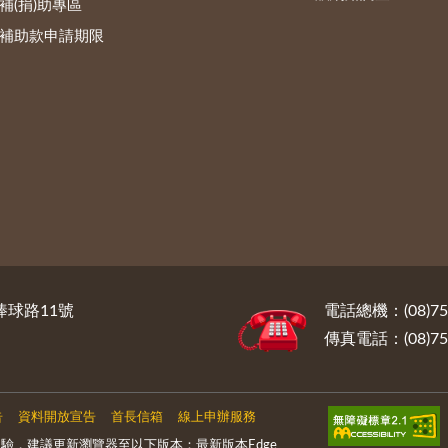
補(捐)助專區
補助款申請期限
棒球路11號
電話總機：(08)7
傳真電話：(08)75
告
資料開放宣告
首長信箱
線上申辦服務
驗，建議更新瀏覽器至以下版本：最新版本Edge、