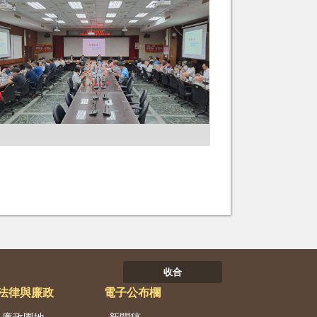
收合
法律與廉政
電子公布欄