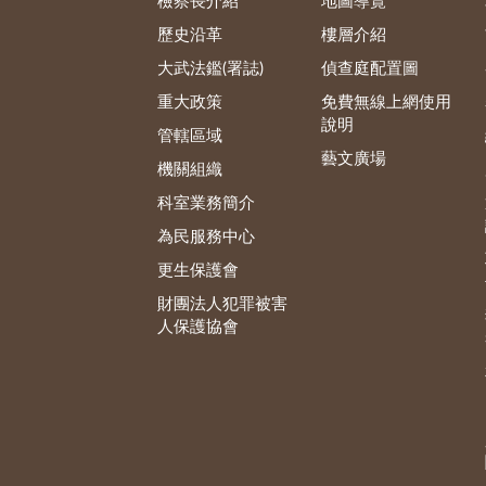
檢察長介紹
地圖導覽
歷史沿革
樓層介紹
大武法鑑(署誌)
偵查庭配置圖
重大政策
免費無線上網使用
說明
管轄區域
藝文廣場
機關組織
科室業務簡介
為民服務中心
更生保護會
財團法人犯罪被害
人保護協會