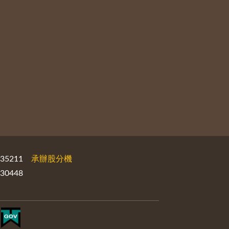
535211
承辦股分機
30448