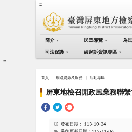
:::
簡介
民眾導覽
為
司法保護
緩起訴資訊專區
:::
首頁
網路資源及服務
活動專區
屏東地檢召開政風業務聯繫
發布日期：
113-10-24
最後更新日期：113-11-06