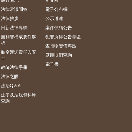
廉政園地
新聞稿
法律常識問答
電子公布欄
法律推廣
公示送達
日新法律專欄
案件偵結公告
圖利罪構成要件解
犯罪所得公告專區
析
查扣物變價專區
航空運送責任與安
庭期取消查詢
全
電子書
教師法律手冊
法律之眼
法治Q＆A
法學及法規資料庫
查詢