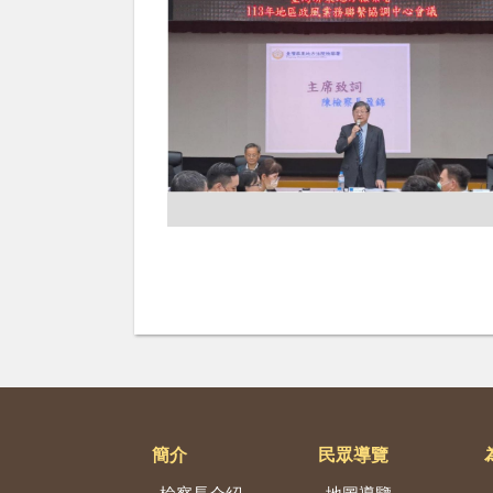
簡介
民眾導覽