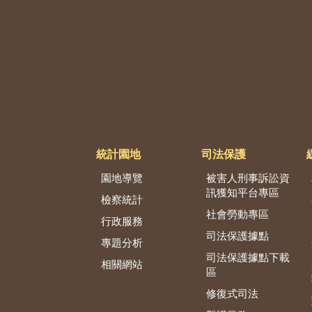
統計園地
司法保護
園地導覽
被害人刑事訴訟資
訊獲知平台專區
檢察統計
社會勞動專區
行政服務
司法保護據點
專題分析
司法保護據點下載
相關網站
區
修復式司法