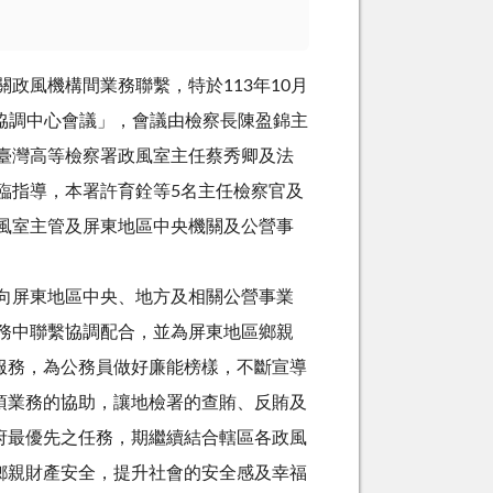
風機構間業務聯繫，特於113年10月
繫協調中心會議」，會議由檢察長陳盈錦主
臺灣高等檢察署政風室主任蔡秀卿及法
臨指導，本署許育銓等5名主任檢察官及
風室主管及屏東地區中央機關及公營事
屏東地區中央、地方及相關公營事業
務中聯繫協調配合，並為屏東地區鄉親
服務，為公務員做好廉能榜樣，不斷宣導
項業務的協助，讓地檢署的查賄、反賄及
府最優先之任務，期繼續結合轄區各政風
鄉親財產安全，提升社會的安全感及幸福