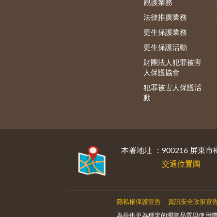
觀護業務
法律推廣業務
更生保護業務
更生保護活動
財團法人犯罪被害
人保護協會
犯罪被害人保護活
動
:::
本署地址 ：900216 屏東市
交通位置圖
隱私權保護宣告
資訊安全政策宣
為提供更為穩定的瀏覽品質與使用體