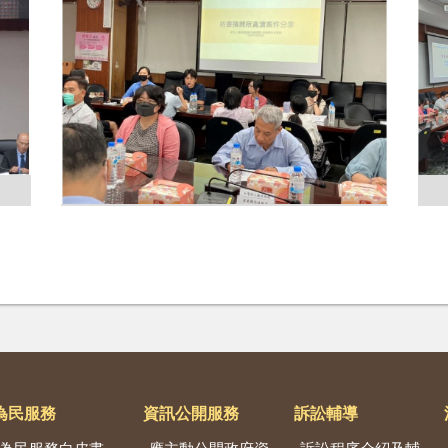
為民服務
資訊公開服務
訴訟輔導