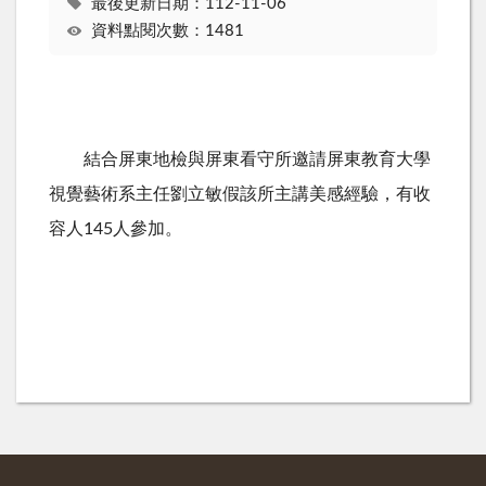
最後更新日期：112-11-06
資料點閱次數：1481
結合屏東地檢與屏東看守所邀請屏東教育大學
視覺藝術系主任劉立敏假該所主講美感經驗，有收
容人145人參加。