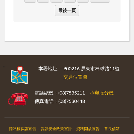
最後一頁
:::
本署地址 ：900216 屏東市棒球路11號
交通位置圖
電話總機：(08)7535211
承辦股分機
傳真電話：(08)7530448
隱私權保護宣告
資訊安全政策宣告
資料開放宣告
首長信箱