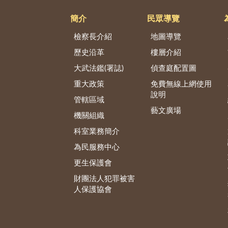
簡介
民眾導覽
檢察長介紹
地圖導覽
歷史沿革
樓層介紹
大武法鑑(署誌)
偵查庭配置圖
重大政策
免費無線上網使用
說明
管轄區域
藝文廣場
機關組織
科室業務簡介
為民服務中心
更生保護會
財團法人犯罪被害
人保護協會