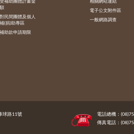
受補助團體計畫金
相關網站連結
額
電子公文附件區
對民間團體及個人
一般網路調查
補(捐)助專區
補助款申請期限
棒球路11號
電話總機：(08)7
傳真電話：(08)75