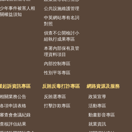
少年事件被害人相
公共設施維護管理
關權益須知
中英網站專有名詞
對照
偵查不公開檢討小
組執行成果專區
本署內部保有及管
理資料項目
內部控制專區
性別平等專區
緩起訴資訊專區
反賄反毒打詐專區
網路資源及服務
相關業務公告
反賄選專區
政策宣導
各項申請表格
打擊詐欺專區
活動專區
審查會會議紀錄
動畫影音專區
查核評估結果
就業資訊