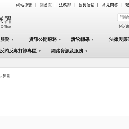
網站導覽
回首頁
法務部
首長信箱
常見問答
起訴
民服務
資訊公開服務
訴訟輔導
法律與廉
反賄反毒打詐專區
網路資源及服務
決算書