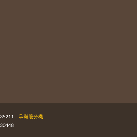
535211
承辦股分機
30448