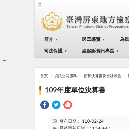
:::
簡介
民眾導覽
為
司法保護
緩起訴資訊專區
:::
首頁
資訊公開服務
預算決算書及會計報告
109年度單位決算書
發布日期：
110-02-24
最後更新日期：110-09-01