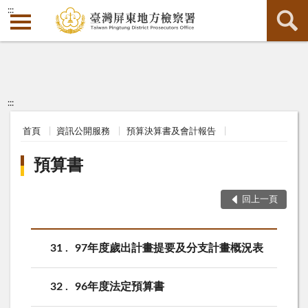
:::
:::
首頁
資訊公開服務
預算決算書及會計報告
預算書
回上一頁
31
97年度歲出計畫提要及分支計畫概況表
32
96年度法定預算書