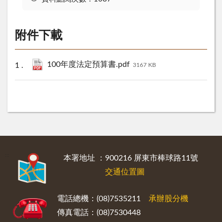
附件下載
100年度法定預算書.pdf
3167 KB
:::
本署地址 ：900216 屏東市棒球路11號
交通位置圖
電話總機：(08)7535211
承辦股分機
傳真電話：(08)7530448