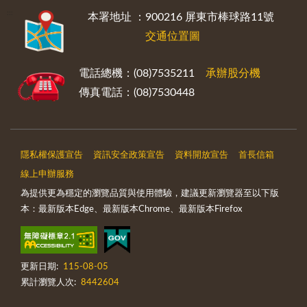
:::
本署地址 ：900216 屏東市棒球路11號
交通位置圖
電話總機：(08)7535211
承辦股分機
傳真電話：(08)7530448
隱私權保護宣告
資訊安全政策宣告
資料開放宣告
首長信箱
線上申辦服務
為提供更為穩定的瀏覽品質與使用體驗，建議更新瀏覽器至以下版
本：最新版本Edge、最新版本Chrome、最新版本Firefox
更新日期:
115-08-05
累計瀏覽人次:
8442604