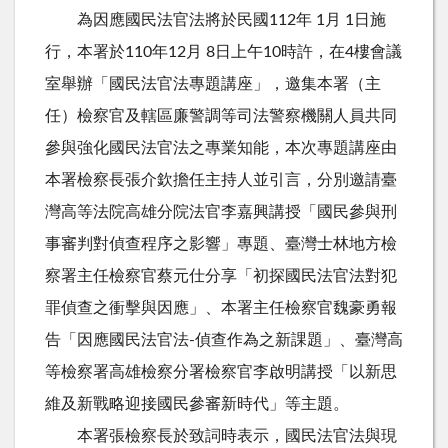
為因應國民法官法將於民國112年 1月 1日施
行，本署於110年12月 8日上午10時許，在4樓會議
室舉辦「國民法官法專題講座」，邀集本署（主
任）檢察官及轄區廉警調等司法警察機關人員共同
參與強化國民法官法之專業知能，本次專題講座由
本署檢察長張介欽擔任主持人並引言，分別邀請臺
灣高等法院高雄分院法官李嘉興講授「國民參與刑
事審判對偵查程序之影響」專題、臺灣士林地方檢
察署主任檢察官蔡元仕分享「初探國民法官法對犯
罪偵查之衝擊與因應」、本署主任檢察官魏豪勇報
告「因應國民法官法-偵查作為之新課題」、臺灣高
等檢察署高雄檢察分署檢察官李啟明講授「以新思
維及新戰略迎接國民參審新時代」等主題。
本署張檢察長於致詞時表示，國民法官法與現