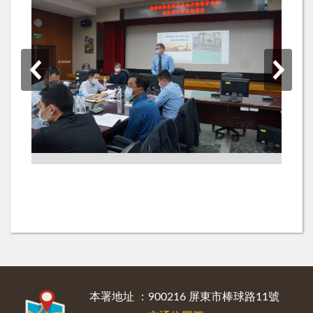
:::
本署地址 ：900216 屏東市棒球路11號