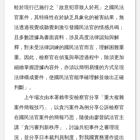
較於現行已施行之「故意犯罪致人於死」之國民法
官案件，其特殊性在於缺乏具象化的被害結果，無
法透過視覺或聽覺刺激引發國民法官的情感共鳴；
且多數證據為書面資料，涉及高度法律認知與解
釋，對未受法律訓練的國民法官而言，理解困難重
重。因此，檢察官在偵蒐與舉證過程中，除須更加
細緻掌握證據內容外，亦須以簡明易懂的方式呈現
法律構成要件，使國民法官能準確理解並做出正確
判斷」。
上午場次由本署賴帝安檢察官分享「重大複雜
案件簡報技巧」，以貪污案件為例分享公訴檢察官
在國民法官案件的簡報巧思，隨後由廖晉賦法官主
講「貪污審判新秩序」，討論共犯事件之審理現
況，並分享日本裁判員制度，對我國實務運作提出