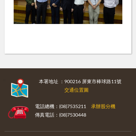
:::
本署地址 ：900216 屏東市棒球路11號
交通位置圖
電話總機：(08)7535211
承辦股分機
傳真電話：(08)7530448